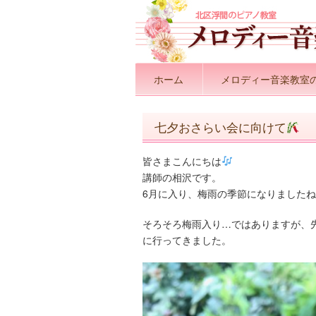
ホーム
メロディー音楽教室
七夕おさらい会に向けて
皆さまこんにちは
講師の相沢です。
6月に入り、梅雨の季節になりました
そろそろ梅雨入り…ではありますが、
に行ってきました。