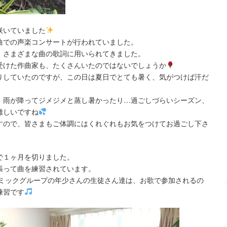
咲いていました
曲での声楽コンサートが行われていました。
、さまざまな曲の歌詞に用いられてきました。
受けた作曲家も、たくさんいたのではないでしょうか
りしていたのですが、この日は夏日でとても暑く、気がつけば汗だ
、雨が降ってジメジメと蒸し暑かったり…過ごしづらいシーズン、
難しいですね
すので、皆さまもご体調にはくれぐれもお気をつけてお過ごし下さ
で１ヶ月を切りました。
張って曲を練習されています。
トミックグループの年少さんの生徒さん達は、お歌で参加されるの
練習です