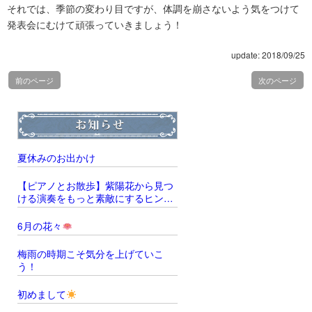
それでは、季節の変わり目ですが、体調を崩さないよう気をつけて
発表会にむけて頑張っていきましょう！
update: 2018/09/25
前のページ
次のページ
夏休みのお出かけ
【ピアノとお散歩】紫陽花から見つ
ける演奏をもっと素敵にするヒント
̖́‐
6月の花々
梅雨の時期こそ気分を上げていこ
う！
初めまして