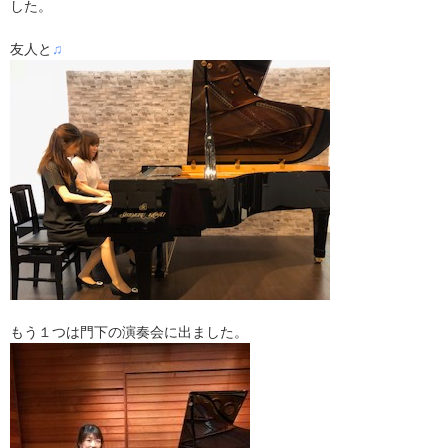
した。
友人と
♫
もう１つは門下の演奏会に出ました。