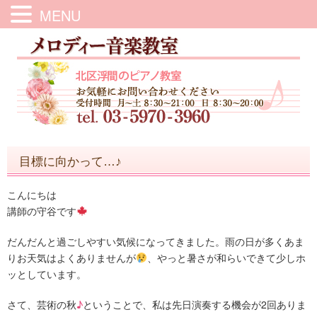
MENU
目標に向かって…♪
こんにちは
講師の守谷です
だんだんと過ごしやすい気候になってきました。雨の日が多くあま
りお天気はよくありませんが
、やっと暑さが和らいできて少しホ
ッとしています。
さて、芸術の秋
♪
ということで、私は先日演奏する機会が2回ありま