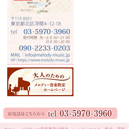
ホーム
メロディー音楽教室の魅力
レッスンコース・料金
講師