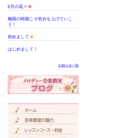
6月の花々
梅雨の時期こそ気分を上げていこ
う！
初めまして
はじめまして！
お知らせ一覧