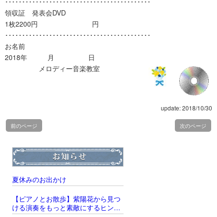
･･･････････････････････････････････････････
領収証 発表会DVD
1枚2200円 円
･･･････････････････････････････････････････
お名前
2018年 月 日
メロディー音楽教室
update: 2018/10/30
前のページ
次のページ
夏休みのお出かけ
【ピアノとお散歩】紫陽花から見つ
ける演奏をもっと素敵にするヒント
̖́‐