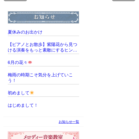
夏休みのお出かけ
【ピアノとお散歩】紫陽花から見つ
ける演奏をもっと素敵にするヒント
̖́‐
6月の花々
梅雨の時期こそ気分を上げていこ
う！
初めまして
はじめまして！
お知らせ一覧