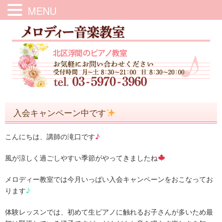
MENU
入会キャンペーン中です
こんにちは、講師の滝口です
♪
風が涼しく過ごしやすい季節がやってきましたね
メロディー教室では今月いっぱい入会キャンペーンをおこなってお
ります
♪
体験レッスンでは、初めて生ピアノに触れるお子さんが多いため最