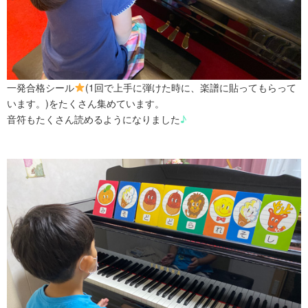
一発合格シール
(1回で上手に弾けた時に、楽譜に貼ってもらって
います。)をたくさん集めています。
音符もたくさん読めるようになりました
♪