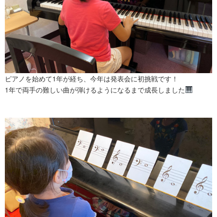
ピアノを始めて1年が経ち、今年は発表会に初挑戦です！
1年で両手の難しい曲が弾けるようになるまで成長しました