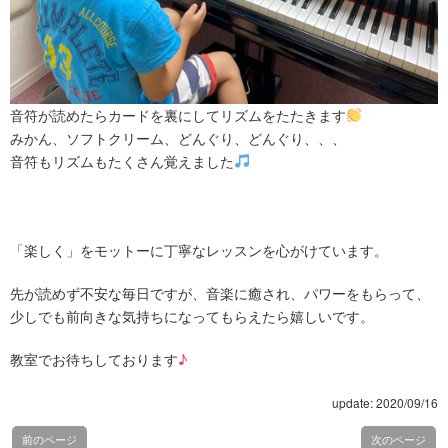
音符が読めたらカードを裏にしてリズムをたたきます
みかん、ソフトクリーム、どんぐり、どんぐり、、、
音符もリズムもたくさん覚えました
「楽しく」をモットーに丁寧なレッスンを心がけています。
先が読めず不安な毎日ですが、音楽に癒され、パワーをもらって、
少しでも前向きな気持ちになってもらえたら嬉しいです。
教室でお待ちしております
♪
update: 2020/09/16
前のページ
次のページ