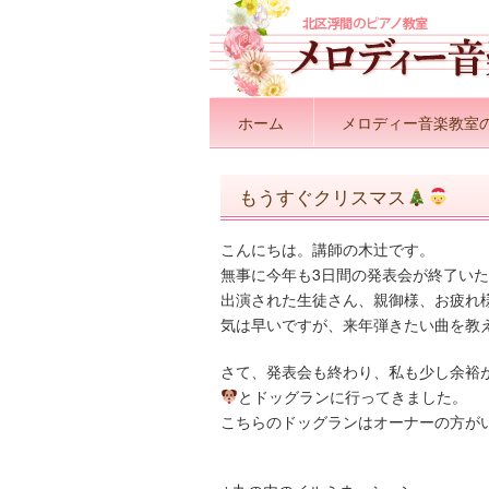
ホーム
メロディー音楽教室
もうすぐクリスマス
こんにちは。講師の木辻です。
無事に今年も3日間の発表会が終了い
出演された生徒さん、親御様、お疲れ
気は早いですが、来年弾きたい曲を教
さて、発表会も終わり、私も少し余裕
とドッグランに行ってきました。
こちらのドッグランはオーナーの方が