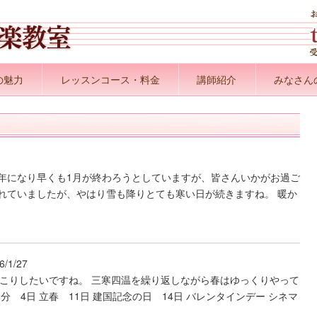
の魅力
レッスンコース・料金
講師紹介
みなさん
16年になり早くも1月が終わろうとしていますが、皆さんいかがお過ご
れていましたが、やはり雪も降りとても寒い日が続きますね。 暖か
6/1/27
っこりしたいですね。 三寒四温を繰り返しながら春はゆっくりやって
分 4日 立春 11日 建国記念の日 14日 バレンタインデー シネマ