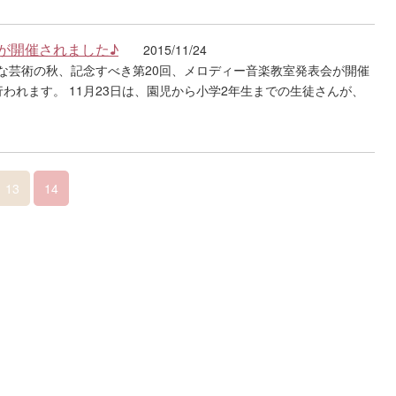
が開催されました♪
2015/11/24
な芸術の秋、記念すべき第20回、メロディー音楽教室発表会が開催
われます。 11月23日は、園児から小学2年生までの生徒さんが、
13
14