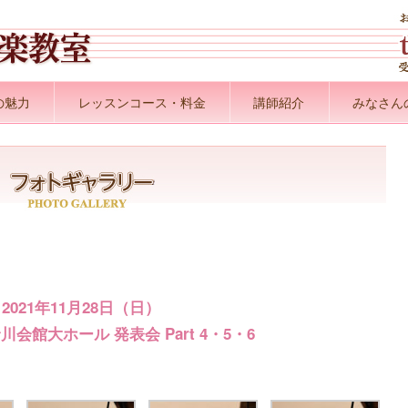
の魅力
レッスンコース・料金
講師紹介
みなさん
2021年11月28日（日）
会館大ホール 発表会 Part 4・5・6