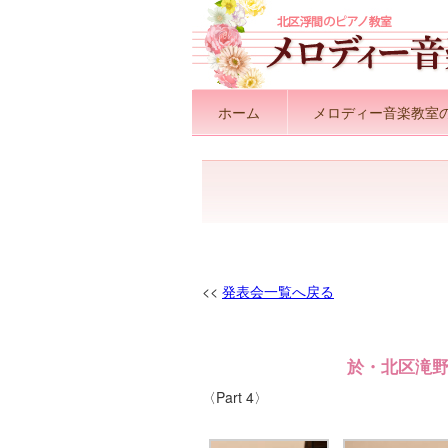
ホーム
メロディー音楽教室
<<
発表会一覧へ戻る
於・北区滝野川
〈Part 4〉