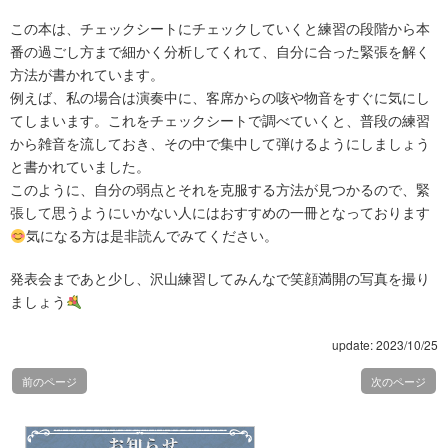
この本は、チェックシートにチェックしていくと練習の段階から本
番の過ごし方まで細かく分析してくれて、自分に合った緊張を解く
方法が書かれています。
例えば、私の場合は演奏中に、客席からの咳や物音をすぐに気にし
てしまいます。これをチェックシートで調べていくと、普段の練習
から雑音を流しておき、その中で集中して弾けるようにしましょう
と書かれていました。
このように、自分の弱点とそれを克服する方法が見つかるので、緊
張して思うようにいかない人にはおすすめの一冊となっております
気になる方は是非読んでみてください。
発表会まであと少し、沢山練習してみんなで笑顔満開の写真を撮り
ましょう
update: 2023/10/25
前のページ
次のページ