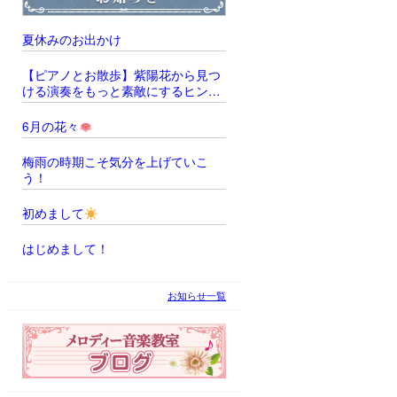
夏休みのお出かけ
【ピアノとお散歩】紫陽花から見つ
ける演奏をもっと素敵にするヒント
̖́‐
6月の花々
梅雨の時期こそ気分を上げていこ
う！
初めまして
はじめまして！
お知らせ一覧