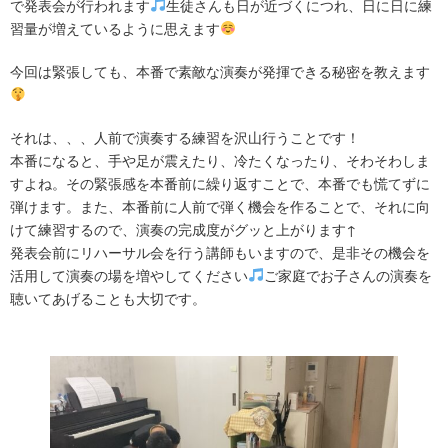
で発表会が行われます
生徒さんも日が近づくにつれ、日に日に練
習量が増えているように思えます
今回は緊張しても、本番で素敵な演奏が発揮できる秘密を教えます
それは、、、人前で演奏する練習を沢山行うことです！
本番になると、手や足が震えたり、冷たくなったり、そわそわしま
すよね。その緊張感を本番前に繰り返すことで、本番でも慌てずに
弾けます。また、本番前に人前で弾く機会を作ることで、それに向
けて練習するので、演奏の完成度がグッと上がります↑
発表会前にリハーサル会を行う講師もいますので、是非その機会を
活用して演奏の場を増やしてください
ご家庭でお子さんの演奏を
聴いてあげることも大切です。