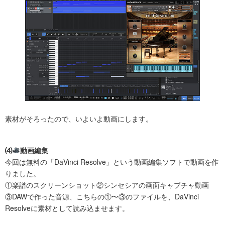
素材がそろったので、いよいよ動画にします。
⑷
動画編集
今回は無料の「DaVinci Resolve」という動画編集ソフトで動画を作
りました。
①楽譜のスクリーンショット②シンセシアの画面キャプチャ動画
③DAWで作った音源、こちらの①〜③のファイルを、DaVinci
Resolveに素材として読み込ませます。