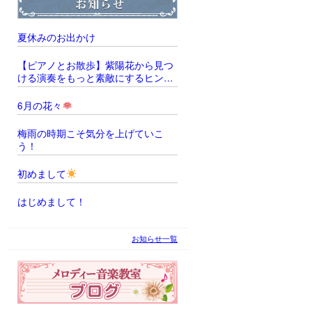
夏休みのお出かけ
【ピアノとお散歩】紫陽花から見つ
ける演奏をもっと素敵にするヒント
̖́‐
6月の花々
梅雨の時期こそ気分を上げていこ
う！
初めまして
はじめまして！
お知らせ一覧