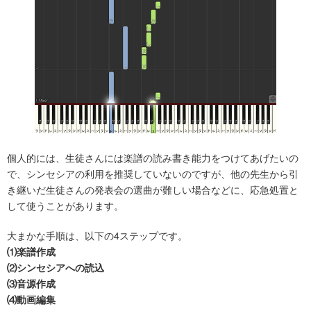
個人的には、生徒さんには楽譜の読み書き能力をつけてあげたいの
で、シンセシアの利用を推奨していないのですが、他の先生から引
き継いだ生徒さんの発表会の選曲が難しい場合などに、応急処置と
して使うことがあります。
大まかな手順は、以下の4ステップです。
⑴楽譜作成
⑵シンセシアへの読込
⑶音源作成
⑷動画編集